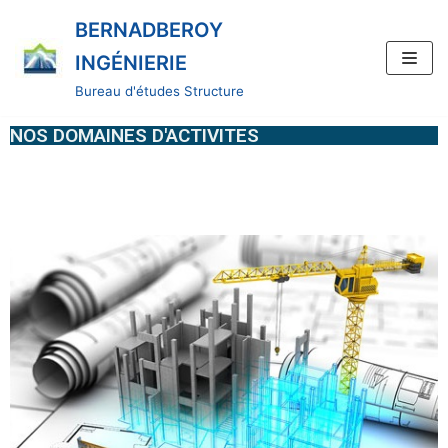
BERNADBEROY
Aller
INGÉNIERIE
au
Bureau d'études Structure
contenu
NOS DOMAINES D'ACTIVITES