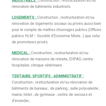
INDUSTRIELS :
Construction ; restructuration et/ou
rénovation de bâtiments industriels.
LOGEMENTS :
Construction ; restructuration et/ou
rénovation de logements sociaux ou privés aussi bien
pour le compte de maîtres d’ouvrages publics (Offices
publics HLM – Société d’Economie Mixte…) que celui
de promoteurs privés.
MEDICAL :
Construction ; restructuration et/ou
rénovation de maisons de retraite, EHPAD, centre
hospitalier, clinique vétérinaire.
TERTIAIRE; SPORTIFS ;
ADMINISTRATIF
:
Construction ; restructuration et/ou rénovation de
bâtiments de bureaux ; de parking ; salle polyvalente ;
mairie, hôtel ; de gymnase ; centre de secours et
d’incendie ;