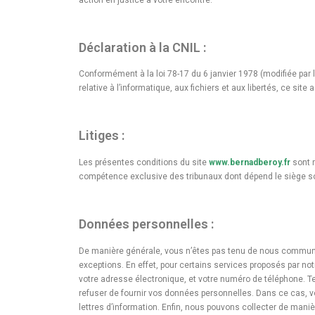
Déclaration à la CNIL :
Conformément à la loi 78-17 du 6 janvier 1978 (modifiée par 
relative à l’informatique, aux fichiers et aux libertés, ce site
Litiges :
Les présentes conditions du site
www.bernadberoy.fr
sont r
compétence exclusive des tribunaux dont dépend le siège soci
Données personnelles :
De manière générale, vous n’êtes pas tenu de nous communi
exceptions. En effet, pour certains services proposés par n
votre adresse électronique, et votre numéro de téléphone. Te
refuser de fournir vos données personnelles. Dans ce cas, vo
lettres d’information. Enfin, nous pouvons collecter de man