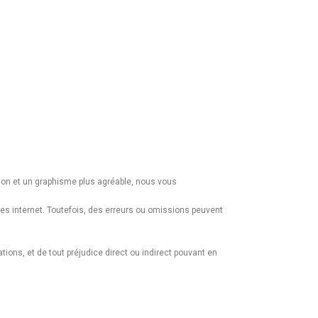
tion et un graphisme plus agréable, nous vous
es internet. Toutefois, des erreurs ou omissions peuvent
tions, et de tout préjudice direct ou indirect pouvant en