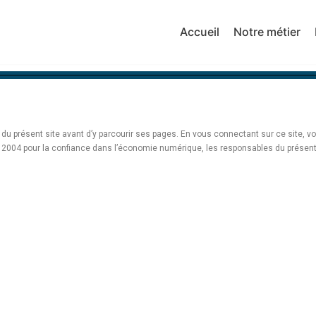
Accueil
Notre métier
s du présent site avant d’y parcourir ses pages. En vous connectant sur ce site,
in 2004 pour la confiance dans l’économie numérique, les responsables du présen