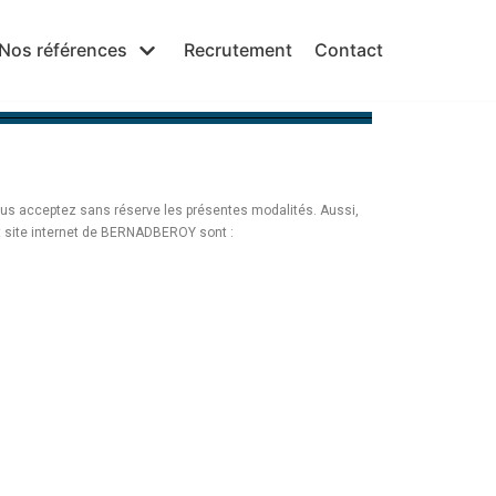
Nos références
Recrutement
Contact
 vous acceptez sans réserve les présentes modalités. Aussi,
t site internet de BERNADBEROY sont :