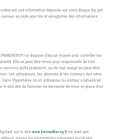
cookie est une information déposée sur votre disque dur par
n serveur accède pour lire et enregistrer des informations.
RL BERNADBEROY ne dispose d’aucun moyen pour contrôler les
rantit. Elle ne peut être tenue pour responsable de tout
services qu’ils proposent, ou de tout usage qui peut être
tion. Les utilisateurs, les abonnés et les visiteurs des sites
Dans l’hypothèse où un utilisateur ou visiteur souhaiterait
ur le site afin de formuler sa demande de mise en place d’un
gurant sur le site
www.bernadberoy.fr
ne sont pas
ailleurs, toutes les informations indiquées sur le site