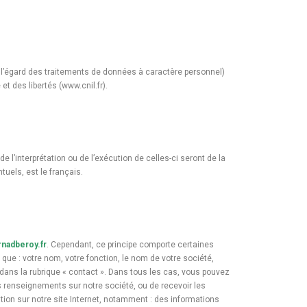
à l’égard des traitements de données à caractère personnel)
 et des libertés (www.cnil.fr).
de l’interprétation ou de l’exécution de celles-ci seront de la
uels, est le français.
nadberoy.fr
. Cependant, ce principe comporte certaines
ue : votre nom, votre fonction, le nom de votre société,
 dans la rubrique « contact ». Dans tous les cas, vous pouvez
s renseignements sur notre société, ou de recevoir les
tion sur notre site Internet, notamment : des informations