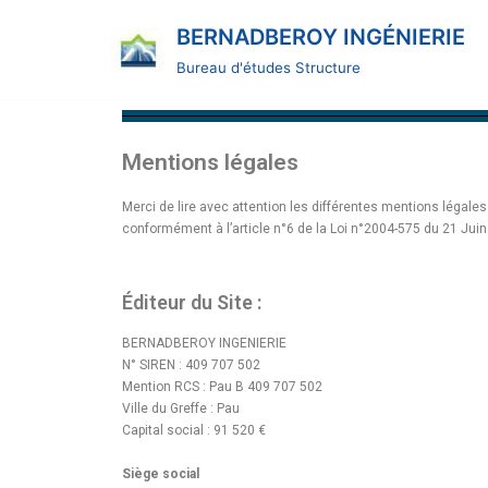
BERNADBEROY INGÉNIERIE
Aller
Bureau d'études Structure
au
contenu
Mentions légales
Merci de lire avec attention les différentes mentions légale
conformément à l’article n°6 de la Loi n°2004-575 du 21 Ju
Éditeur du Site :
BERNADBEROY INGENIERIE
N° SIREN : 409 707 502
Mention RCS : Pau B 409 707 502
Ville du Greffe : Pau
Capital social : 91 520 €
Siège social