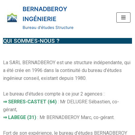
BERNADBEROY
Aller
INGÉNIERIE
au
Bureau d'études Structure
contenu
QUI SOMMES-NOUS ?
La SARL BERNADBEROY est une structure indépendante, qui
a été crée en 1996 dans la continuité du bureau d’études
ingénieur conseil, existant depuis 1980.
Le bureau d’études compte à ce jour 2 agences :
⇒ SERRES-CASTET (64)
: Mr DELUGRE Sébastien, co-
gérant,
⇒ LABEGE (31)
: Mr BERNADBEROY Marc, co-gérant.
Fort de son expérience, le bureau d’études BERNADBEROY