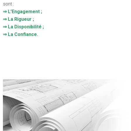
sont :
⇒ L’Engagement ;
⇒ La Rigueur ;
⇒ La Disponibilité ;
⇒ La Confiance.