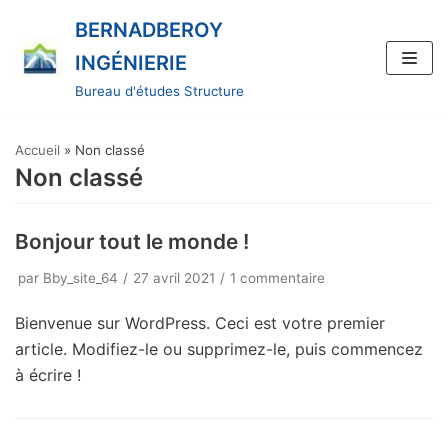
BERNADBEROY
Aller
INGÉNIERIE
au
Bureau d'études Structure
contenu
Accueil
»
Non classé
Non classé
Bonjour tout le monde !
par
Bby_site_64
27 avril 2021
1 commentaire
Bienvenue sur WordPress. Ceci est votre premier
article. Modifiez-le ou supprimez-le, puis commencez
à écrire !